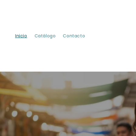
mente
al
conten
ido
Inicio
Catálogo
Contacto